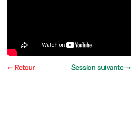
← Retour
Session suivante →